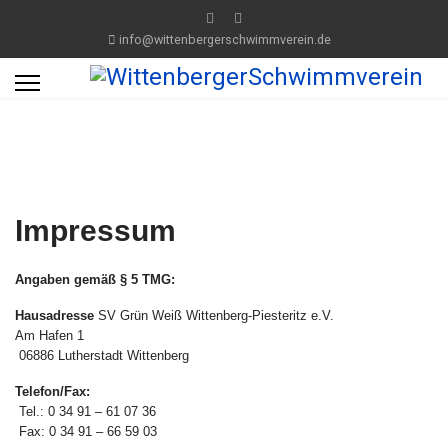
info@wittenbergerschwimmverein.de
Impressum
Angaben gemäß § 5 TMG:
Hausadresse
SV Grün Weiß Wittenberg-Piesteritz e.V.
Am Hafen 1
06886 Lutherstadt Wittenberg
Telefon/Fax:
Tel.: 0 34 91 – 61 07 36
Fax: 0 34 91 – 66 59 03