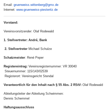
Email:
gruenweiss.wittenberg@gmx.de
Internet:
www.gruenweiss-piesteritz.de
Vorstand:
Vereinsvorsitzender: Olaf Rodewald
1. Stellvertreter: André, Bank
2. Stellvertreter
Michael Schulze
Schatzmeister
: René Peper
Registereintrag:
Vereinsregisternummer: VR 30040
Steuernummer: 115/143/02539
Registerort: Vereinsgericht Stendal
Verantwortlich für den Inhalt nach § 55 Abs. 2 RStV:
Olaf Rodewald
Abteilungsleiter der Abteilung Schwimmen:
Dennis Schemmel
Haftungsausschluss