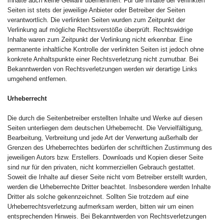
Inhalte auch keine Gewähr übernehmen. Für die Inhalte der verlinkten
Seiten ist stets der jeweilige Anbieter oder Betreiber der Seiten
verantwortlich. Die verlinkten Seiten wurden zum Zeitpunkt der
Verlinkung auf mögliche Rechtsverstöße überprüft. Rechtswidrige
Inhalte waren zum Zeitpunkt der Verlinkung nicht erkennbar. Eine
permanente inhaltliche Kontrolle der verlinkten Seiten ist jedoch ohne
konkrete Anhaltspunkte einer Rechtsverletzung nicht zumutbar. Bei
Bekanntwerden von Rechtsverletzungen werden wir derartige Links
umgehend entfernen.
Urheberrecht
Die durch die Seitenbetreiber erstellten Inhalte und Werke auf diesen
Seiten unterliegen dem deutschen Urheberrecht. Die Vervielfältigung,
Bearbeitung, Verbreitung und jede Art der Verwertung außerhalb der
Grenzen des Urheberrechtes bedürfen der schriftlichen Zustimmung des
jeweiligen Autors bzw. Erstellers. Downloads und Kopien dieser Seite
sind nur für den privaten, nicht kommerziellen Gebrauch gestattet.
Soweit die Inhalte auf dieser Seite nicht vom Betreiber erstellt wurden,
werden die Urheberrechte Dritter beachtet. Insbesondere werden Inhalte
Dritter als solche gekennzeichnet. Sollten Sie trotzdem auf eine
Urheberrechtsverletzung aufmerksam werden, bitten wir um einen
entsprechenden Hinweis. Bei Bekanntwerden von Rechtsverletzungen