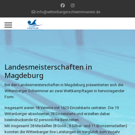
info@wittenbergerschwimmverein.de
Landesmeisterschaften in
Magdeburg
Bei den Landesmeisterschaften in Magdeburg präsentierten sich die
Wittenberger Schwimmer an zwei Wettkampftagen in hervorragender
Form.
Insgesamt waren 18 Vereine mit 1625 Einzelstarts vertreten. Die 19
Wittenberger absolvierten 78 Einzelstarts und erzielten dabei
beeindruckende 62 persönliche Bestzeiten.
Mit insgesamt 28 Medaillen (8 Gold-, 9 Silber- und 11 Bronzemedaillen)
konnten die Wittenberger ihre Leistungen im Vergleich zum Vorjahr