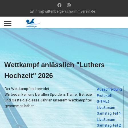
info@wittenbergerschwimmverein.de
Wettkampf anlässlich "Luthers
Hochzeit" 2026
Der Wettkampf ist beendet.
Ausschreibung
Wir bedanken uns bei allen Sportlern, Trainer, Betreuer
Protokoll
und Gäste die dieses Jahr an unserem Wettkampf teil
(HTML)
genommen haben.
LiveStream
Samstag Teil 1
LiveStream
Samstag Teil 2